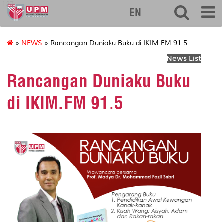
127
EN
»
NEWS
» Rancangan Duniaku Buku di IKIM.FM 91.5
News List
Rancangan Duniaku Buku
di IKIM.FM 91.5