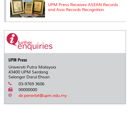
UPM Press Receives ASEAN Records
and Asia Records Recognition
UPM Press
Universiti Putra Malaysia
43400 UPM Serdang
Selangor Darul Ehsan
03-9769 3606
00000000
dir.penerbit@upm.edu.my