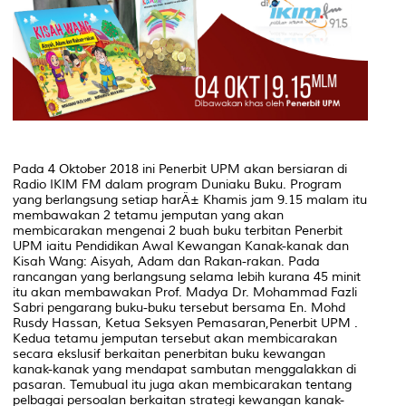
Pada 4 Oktober 2018 ini Penerbit UPM akan bersiaran di
Radio IKIM FM dalam program Duniaku Buku. Program
yang berlangsung setiap harÄ± Khamis jam 9.15 malam itu
membawakan 2 tetamu jemputan yang akan
membicarakan mengenai 2 buah buku terbitan Penerbit
UPM iaitu Pendidikan Awal Kewangan Kanak-kanak dan
Kisah Wang: Aisyah, Adam dan Rakan-rakan. Pada
rancangan yang berlangsung selama lebih kurana 45 minit
itu akan membawakan Prof. Madya Dr. Mohammad Fazli
Sabri pengarang buku-buku tersebut bersama En. Mohd
Rusdy Hassan, Ketua Seksyen Pemasaran,Penerbit UPM .
Kedua tetamu jemputan tersebut akan membicarakan
secara ekslusif berkaitan penerbitan buku kewangan
kanak-kanak yang mendapat sambutan menggalakkan di
pasaran. Temubual itu juga akan membicarakan tentang
pelbagai persoalan berkaitan strategi kewangan kanak-