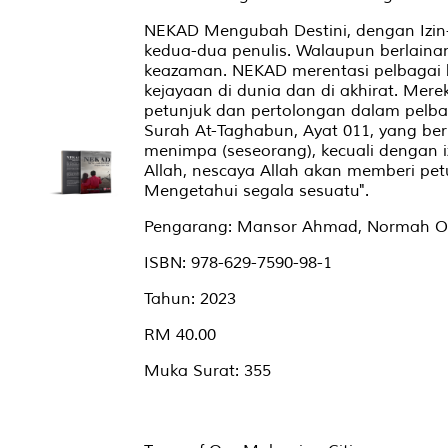
NEKAD Mengubah Destini, dengan Izin
kedua-dua penulis. Walaupun berlain
keazaman. NEKAD merentasi pelbagai 
kejayaan di dunia dan di akhirat. Merek
petunjuk dan pertolongan dalam pelbag
Surah At-Taghabun, Ayat 011, yang be
menimpa (seseorang), kecuali dengan i
Allah, nescaya Allah akan memberi pe
Mengetahui segala sesuatu".
Pengarang: Mansor Ahmad, Normah 
ISBN: 978-629-7590-98-1
Tahun: 2023
RM 40.00
Muka Surat: 355