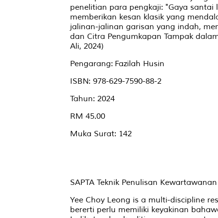
penelitian para pengkaji: "Gaya santai
memberikan kesan klasik yang menda
jalinan-jalinan garisan yang indah, me
dan Citra Pengumkapan Tampak dalam '
Ali, 2024)
Pengarang: Fazilah Husin
ISBN: 978-629-7590-88-2
Tahun: 2024
RM 45.00
Muka Surat: 142
SAPTA Teknik Penulisan Kewartawanan
Yee Choy Leong is a multi-discipline r
bererti perlu memiliki keyakinan baha