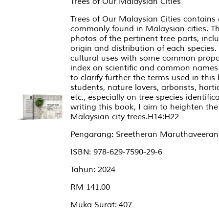
Trees of Our Malaysian Cities
Trees of Our Malaysian Cities contains
commonly found in Malaysian cities. Th
photos of the pertinent tree parts, inc
origin and distribution of each species.
cultural uses with some common propag
index on scientific and common names 
to clarify further the terms used in this
students, nature lovers, arborists, hort
etc., especially on tree species identif
writing this book, I aim to heighten the
Malaysian city trees.H14:H22
Pengarang: Sreetheran Maruthaveeran
ISBN: 978-629-7590-29-6
Tahun: 2024
RM 141.00
Muka Surat: 407