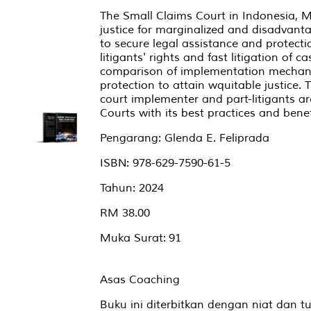
The Small Claims Court in Indonesia, Ma
justice for marginalized and disadvant
to secure legal assistance and protecti
litigants' rights and fast litigation of 
comparison of implementation mechani
protection to attain wquitable justice. 
court implementer and part-litigants a
Courts with its best practices and benef
Pengarang: Glenda E. Feliprada
ISBN: 978-629-7590-61-5
Tahun: 2024
RM 38.00
Muka Surat: 91
Asas Coaching
Buku ini diterbitkan dengan niat dan