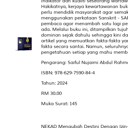
Indikator dan kualiti seseorang wartaw
Hakikatnya, kerjaya kewartawanan buka
perlu mendidik masyarakat agar semakin
menggunakan perkataan Sanskrit - SAP
pembaca agar menambah satu lagi per
ada. Melalui buku ini, ditampilkan tuj
dominan sejak dahulu sehingga kini d
artikel yang memuatkan fakta-fakta y
fakta secara santai. Namun, seluruhn
pengetahuan setiap yang mahu memb
Pengarang: Saiful Nujaimi Abdul Rah
ISBN: 978-629-7590-84-4
Tahun: 2024
RM 30.00
Muka Surat: 145
NEKAD Mengubah Destini Dengan Izin