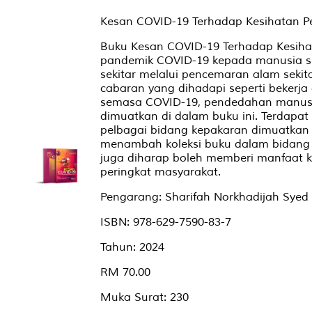
Kesan COVID-19 Terhadap Kesihatan Pe
Buku Kesan COVID-19 Terhadap Kesihat
pandemik COVID-19 kepada manusia sep
sekitar melalui pencemaran alam sekit
cabaran yang dihadapi seperti bekerja
semasa COVID-19, pendedahan manusi
dimuatkan di dalam buku ini. Terdapat 
pelbagai bidang kepakaran dimuatkan di
menambah koleksi buku dalam bidang K
juga diharap boleh memberi manfaat k
peringkat masyarakat.
Pengarang: Sharifah Norkhadijah Syed
ISBN: 978-629-7590-83-7
Tahun: 2024
RM 70.00
Muka Surat: 230