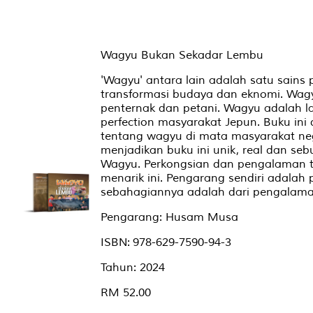
Wagyu Bukan Sekadar Lembu
'Wagyu' antara lain adalah satu sains
transformasi budaya dan eknomi. Wag
penternak dan petani. Wagyu adalah l
perfection masyarakat Jepun. Buku in
tentang wagyu di mata masyarakat neg
menjadikan buku ini unik, real dan seb
Wagyu. Perkongsian dan pengalaman t
menarik ini. Pengarang sendiri adalah p
sebahagiannya adalah dari pengalaman
Pengarang: Husam Musa
ISBN: 978-629-7590-94-3
Tahun: 2024
RM 52.00