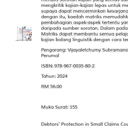
mengkritik kajian-kajian lepas untuk m
supaya dapat mencerminkan kesarjana
dengan itu, kaedah matriks memudahk
pembahagian aspek-aspek tertentu ya
daripada sumber sorotan. Dalam pada 
Matriks dapat membantu semua pelajar 
kajian bidang linguistik dengan cara t
Pengarang: Vijayaletchumy Subramania
Perumal
ISBN: 978-967-0035-80-2
Tahun: 2024
RM 56.00
Muka Surat: 155
Debtors' Protection in Small Claims Cou