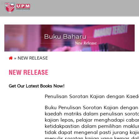
penerbit
» NEW RELEASE
NEW RELEASE
Get Our Latest Books Now!
Penulisan Sorotan Kajian dengan Kaed
Buku Penulisan Sorotan Kajian denga
kaedah matriks dalam penulisan sorot
kajian lepas, pelajar menghadapi caba
ketidakpastian dalam pemilihan maklu
tidak dapat mengenal pasti jurang kaji
menulis sorotan kajian yang kemas dala