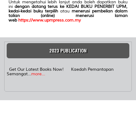
Untuk mengetahui lebih lanjut anda boleh dapatkan buku
ini
dengan datang terus ke KEDAI BUKU PENERBIT UPM,
kedai-kedai buku terpilih
atau
menerusi pembelian dalam
talian (online) menerusi laman
web
https://www.upmpress.com.my
2023 PUBLICATION
Get Our Latest Books Now! Kaedah Pemantapan
Semangat...
more...