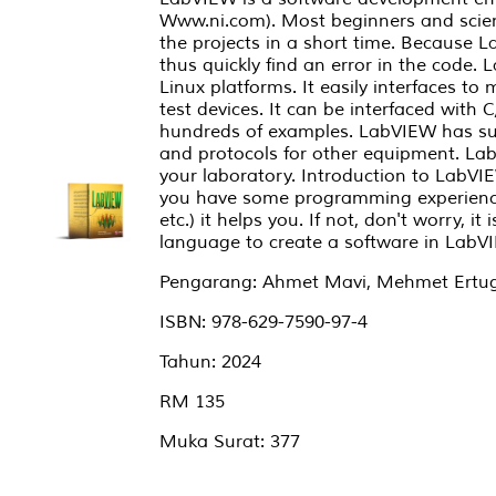
Www.ni.com). Most beginners and scien
the projects in a short time. Because L
thus quickly find an error in the code
Linux platforms. It easily interfaces t
test devices. It can be interfaced with
hundreds of examples. LabVIEW has sup
and protocols for other equipment. Lab
your laboratory. Introduction to LabVIE
you have some programming experience 
etc.) it helps you. If not, don't worry,
language to create a software in LabV
Pengarang: Ahmet Mavi, Mehmet Ertug
ISBN: 978-629-7590-97-4
Tahun: 2024
RM 135
Muka Surat: 377