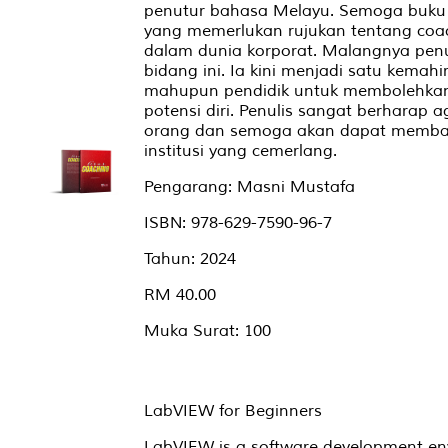
penutur bahasa Melayu. Semoga buku 
yang memerlukan rujukan tentang coa
dalam dunia korporat. Malangnya pen
bidang ini. Ia kini menjadi satu kemahi
mahupun pendidik untuk membolehkan
potensi diri. Penulis sangat berharap a
orang dan semoga akan dapat memban
institusi yang cemerlang.
Pengarang: Masni Mustafa
ISBN: 978-629-7590-96-7
Tahun: 2024
RM 40.00
Muka Surat: 100
LabVIEW for Beginners
LabVIEW is a software development env