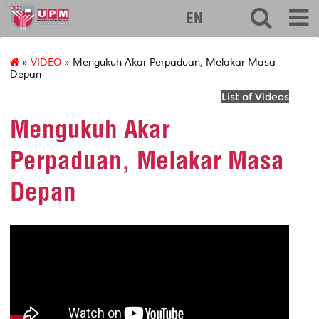
penerbit
EN
»
VIDEO
» Mengukuh Akar Perpaduan, Melakar Masa
Depan
List of Videos
Mengukuh Akar
Perpaduan, Melakar Masa
Depan