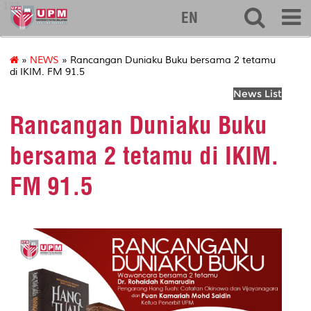
127
EN
»
NEWS
» Rancangan Duniaku Buku bersama 2 tetamu
di IKIM. FM 91.5
News List
Rancangan Duniaku Buku
bersama 2 tetamu di IKIM.
FM 91.5