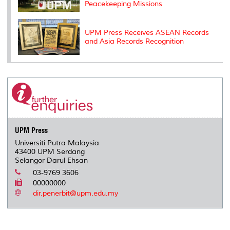
Peacekeeping Missions
UPM Press Receives ASEAN Records
and Asia Records Recognition
UPM Press
Universiti Putra Malaysia
43400 UPM Serdang
Selangor Darul Ehsan
03-9769 3606
00000000
dir.penerbit@upm.edu.my