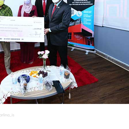
rlina_is