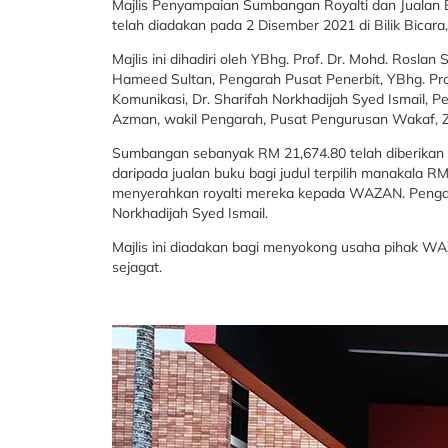
Majlis Penyampaian Sumbangan Royalti dan Juala
telah diadakan pada 2 Disember 2021 di Bilik Bicar
Majlis ini dihadiri oleh YBhg. Prof. Dr. Mohd. Roslan
Hameed Sultan, Pengarah Pusat Penerbit, YBhg. Pro
Komunikasi, Dr. Sharifah Norkhadijah Syed Ismail, 
Azman, wakil Pengarah, Pusat Pengurusan Wakaf,
Sumbangan sebanyak RM 21,674.80 telah diberikan 
daripada jualan buku bagi judul terpilih manakala 
menyerahkan royalti mereka kepada WAZAN. Pengaran
Norkhadijah Syed Ismail.
Majlis ini diadakan bagi menyokong usaha pihak 
sejagat.