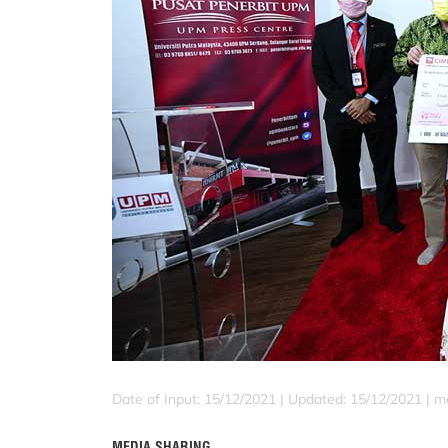
Date of Input: 15/12/2021 |
Updated: 15/12/2021 | ma
MEDIA SHARING