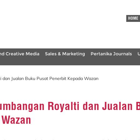
HOME
nd Creative Media
Sales & Marketing
Pertanika Journals
i dan Jualan Buku Pusat Penerbit Kepada Wazan
umbangan Royalti dan Jualan 
a Wazan