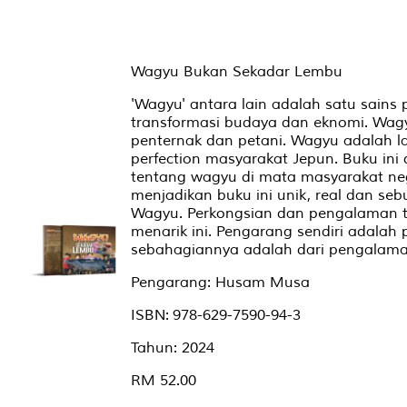
Wagyu Bukan Sekadar Lembu
'Wagyu' antara lain adalah satu sains
transformasi budaya dan eknomi. Wag
penternak dan petani. Wagyu adalah l
perfection masyarakat Jepun. Buku in
tentang wagyu di mata masyarakat neg
menjadikan buku ini unik, real dan seb
Wagyu. Perkongsian dan pengalaman t
menarik ini. Pengarang sendiri adalah p
sebahagiannya adalah dari pengalaman
Pengarang: Husam Musa
ISBN: 978-629-7590-94-3
Tahun: 2024
RM 52.00