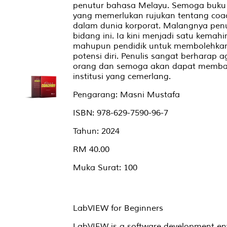
penutur bahasa Melayu. Semoga buku 
yang memerlukan rujukan tentang coa
dalam dunia korporat. Malangnya pen
bidang ini. Ia kini menjadi satu kemahi
mahupun pendidik untuk membolehkan
potensi diri. Penulis sangat berharap a
orang dan semoga akan dapat memban
institusi yang cemerlang.
Pengarang: Masni Mustafa
ISBN: 978-629-7590-96-7
Tahun: 2024
RM 40.00
Muka Surat: 100
LabVIEW for Beginners
LabVIEW is a software development env