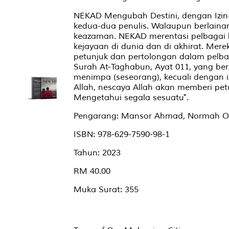
NEKAD Mengubah Destini, dengan Izin
kedua-dua penulis. Walaupun berlain
keazaman. NEKAD merentasi pelbagai 
kejayaan di dunia dan di akhirat. Merek
petunjuk dan pertolongan dalam pelbag
Surah At-Taghabun, Ayat 011, yang be
menimpa (seseorang), kecuali dengan i
Allah, nescaya Allah akan memberi pe
Mengetahui segala sesuatu".
Pengarang: Mansor Ahmad, Normah 
ISBN: 978-629-7590-98-1
Tahun: 2023
RM 40.00
Muka Surat: 355