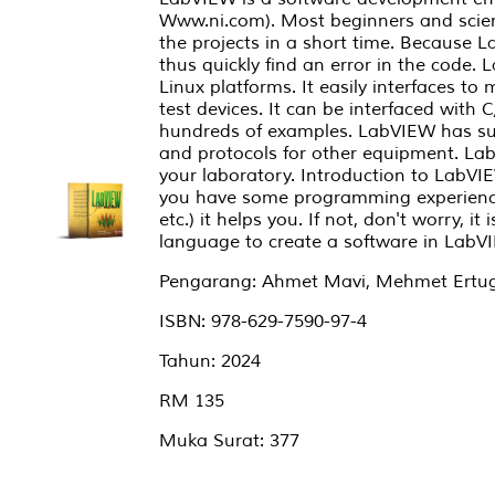
Www.ni.com). Most beginners and scien
the projects in a short time. Because L
thus quickly find an error in the code
Linux platforms. It easily interfaces t
test devices. It can be interfaced with
hundreds of examples. LabVIEW has sup
and protocols for other equipment. Lab
your laboratory. Introduction to LabVIE
you have some programming experience 
etc.) it helps you. If not, don't worry,
language to create a software in LabV
Pengarang: Ahmet Mavi, Mehmet Ertug
ISBN: 978-629-7590-97-4
Tahun: 2024
RM 135
Muka Surat: 377