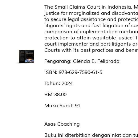
The Small Claims Court in Indonesia, Ma
justice for marginalized and disadvant
to secure legal assistance and protecti
litigants' rights and fast litigation of 
comparison of implementation mechani
protection to attain wquitable justice. 
court implementer and part-litigants a
Courts with its best practices and benef
Pengarang: Glenda E. Feliprada
ISBN: 978-629-7590-61-5
Tahun: 2024
RM 38.00
Muka Surat: 91
Asas Coaching
Buku ini diterbitkan dengan niat dan