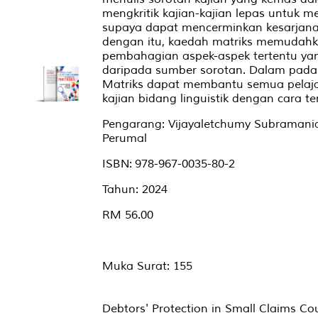
mengkritik kajian-kajian lepas untuk m
supaya dapat mencerminkan kesarjana
dengan itu, kaedah matriks memudahk
pembahagian aspek-aspek tertentu ya
daripada sumber sorotan. Dalam pada 
Matriks dapat membantu semua pelajar 
kajian bidang linguistik dengan cara t
Pengarang: Vijayaletchumy Subramania
Perumal
ISBN: 978-967-0035-80-2
Tahun: 2024
RM 56.00
Muka Surat: 155
Debtors' Protection in Small Claims Cou