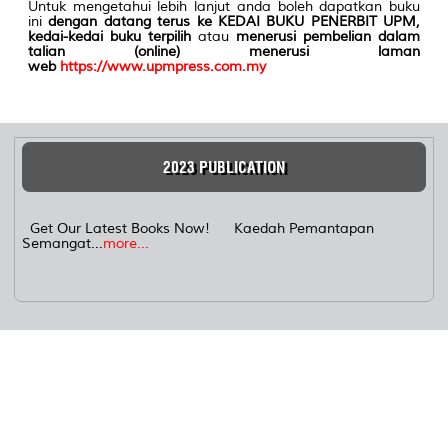
Untuk mengetahui lebih lanjut anda boleh dapatkan buku
ini
dengan datang terus ke KEDAI BUKU PENERBIT UPM,
kedai-kedai buku terpilih
atau
menerusi pembelian dalam
talian (online) menerusi laman
web
https://www.upmpress.com.my
2023 PUBLICATION
Get Our Latest Books Now! Kaedah Pemantapan
Semangat...
more...