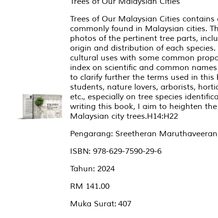
Trees of Our Malaysian Cities
Trees of Our Malaysian Cities contains
commonly found in Malaysian cities. Th
photos of the pertinent tree parts, inc
origin and distribution of each species.
cultural uses with some common propag
index on scientific and common names 
to clarify further the terms used in this
students, nature lovers, arborists, hort
etc., especially on tree species identif
writing this book, I aim to heighten the
Malaysian city trees.H14:H22
Pengarang: Sreetheran Maruthaveeran
ISBN: 978-629-7590-29-6
Tahun: 2024
RM 141.00
Muka Surat: 407