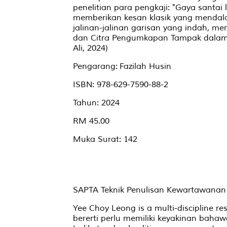
penelitian para pengkaji: "Gaya santai
memberikan kesan klasik yang menda
jalinan-jalinan garisan yang indah, me
dan Citra Pengumkapan Tampak dalam '
Ali, 2024)
Pengarang: Fazilah Husin
ISBN: 978-629-7590-88-2
Tahun: 2024
RM 45.00
Muka Surat: 142
SAPTA Teknik Penulisan Kewartawanan
Yee Choy Leong is a multi-discipline r
bererti perlu memiliki keyakinan baha