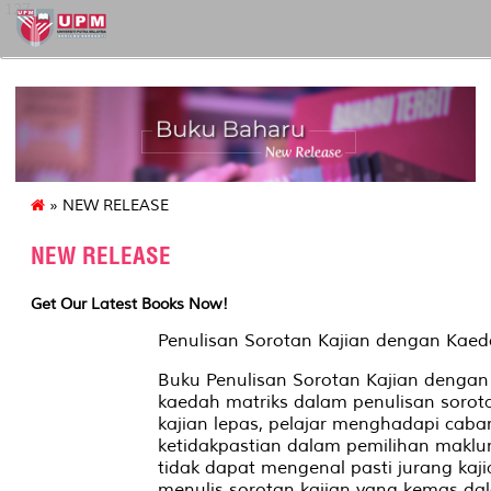
127
» NEW RELEASE
NEW RELEASE
Get Our Latest Books Now!
Penulisan Sorotan Kajian dengan Kaed
Buku Penulisan Sorotan Kajian denga
kaedah matriks dalam penulisan sorot
kajian lepas, pelajar menghadapi caba
ketidakpastian dalam pemilihan maklu
tidak dapat mengenal pasti jurang kaji
menulis sorotan kajian yang kemas dala