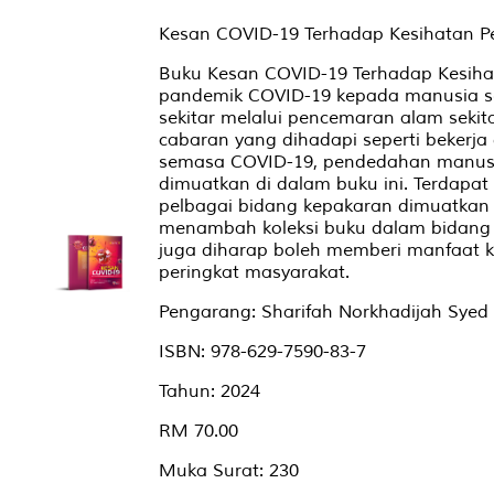
Kesan COVID-19 Terhadap Kesihatan Pe
Buku Kesan COVID-19 Terhadap Kesihat
pandemik COVID-19 kepada manusia sep
sekitar melalui pencemaran alam sekit
cabaran yang dihadapi seperti bekerja
semasa COVID-19, pendedahan manusi
dimuatkan di dalam buku ini. Terdapat 
pelbagai bidang kepakaran dimuatkan di
menambah koleksi buku dalam bidang K
juga diharap boleh memberi manfaat k
peringkat masyarakat.
Pengarang: Sharifah Norkhadijah Syed
ISBN: 978-629-7590-83-7
Tahun: 2024
RM 70.00
Muka Surat: 230